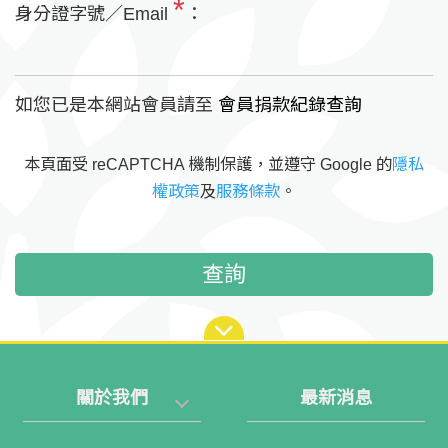
*
身分證字號／Email
：
如您已是本網站會員請至
會員捐款紀錄查詢
本頁面受 reCAPTCHA 機制保護，並遵守 Google 的
隱私
權政策
及
服務條款
。
查詢
關於我們
最新消息