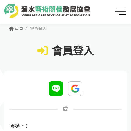
首頁
會員登入
會員登入
或
帳號
*
：