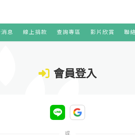
新消息
線上捐款
查詢專區
影片欣賞
聯
會員登入
或