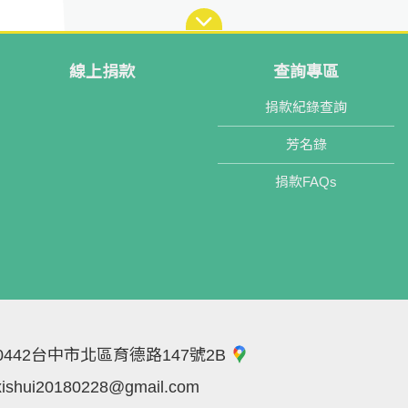
線上捐款
查詢專區
捐款紀錄查詢
芳名錄
捐款FAQs
0442台中市北區育德路147號2B
xishui20180228@gmail.com