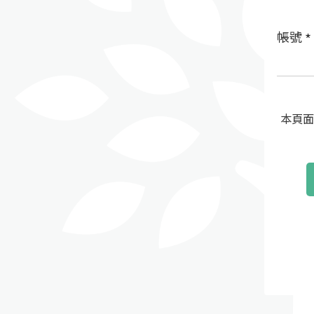
帳號
*
本頁面受