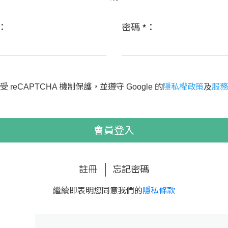
：
密碼
*
：
 reCAPTCHA 機制保護，並遵守 Google 的
隱私權政策
及
服務
會員登入
註冊
忘記密碼
繼續即表明您同意我們的
隱私條款