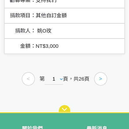
支持我們
其他自訂金額
姚O玫
NT$3,000
第
頁，共26頁
<
>
關於我們
最新消息