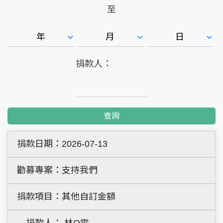
至
捐款人：
查詢
2026-07-13
支持我們
其他自訂金額