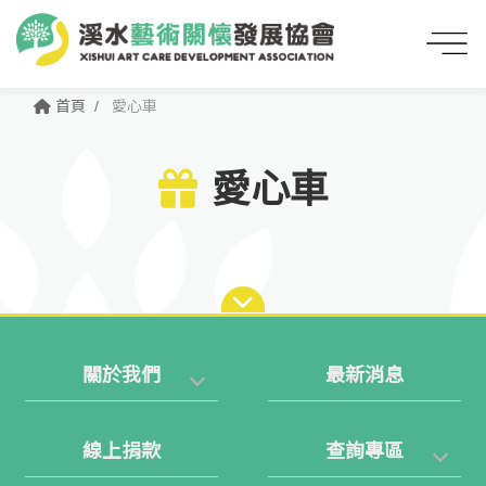
首頁
愛心車
愛心車
關於我們
最新消息
線上捐款
查詢專區